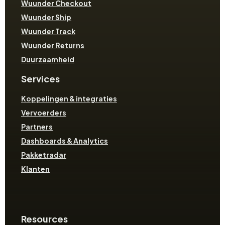
Wuunder Checkout
Wuunder Ship
Wuunder Track
Wuunder Returns
Duurzaamheid
Services
Koppelingen & integraties
Vervoerders
Partners
Dashboards & Analytics
Pakketradar
Klanten
Resources