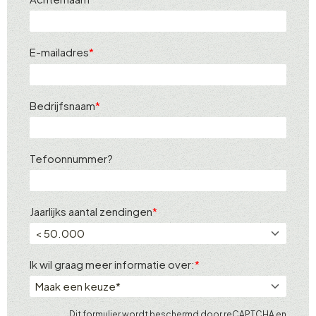
E-mailadres
Bedrijfsnaam
Tefoonnummer?
Jaarlijks aantal zendingen
Ik wil graag meer informatie over:
Dit formulier wordt beschermd door reCAPTCHA en