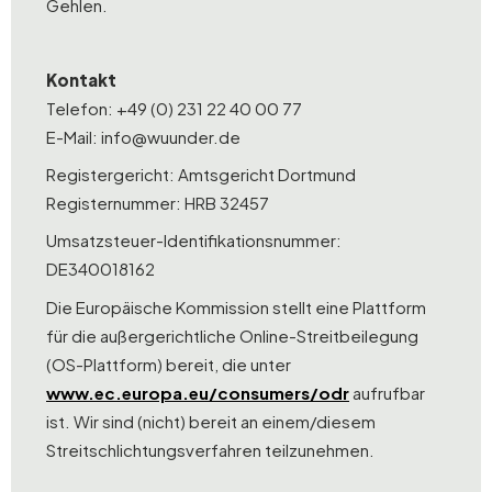
Gehlen.
Kontakt
Telefon: +49 (0) 231 22 40 00 77
E-Mail: info@wuunder.de
Registergericht: Amtsgericht Dortmund
Registernummer: HRB 32457
Umsatzsteuer-Identifikationsnummer:
DE340018162
Die Europäische Kommission stellt eine Plattform
für die außergerichtliche Online-Streitbeilegung
(OS-Plattform) bereit, die unter
www.ec.europa.eu/consumers/odr
aufrufbar
ist. Wir sind (nicht) bereit an einem/diesem
Streitschlichtungsverfahren teilzunehmen.