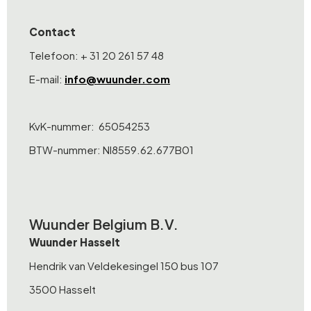
Contact
Telefoon: + 31 20 261 57 48
E-mail:
info@wuunder.com
KvK-nummer: 65054253
BTW-nummer: Nl8559.62.677B01
Wuunder Belgium B.V.
Wuunder Hasselt
Hendrik van Veldekesingel 150 bus 107
3500 Hasselt