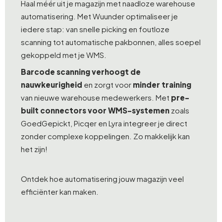
Haal méér uit je magazijn met naadloze warehouse
automatisering. Met Wuunder optimaliseer je
iedere stap: van snelle picking en foutloze
scanning tot automatische pakbonnen, alles soepel
gekoppeld met je WMS.
Barcode scanning verhoogt de
nauwkeurigheid
en zorgt voor
minder training
van nieuwe warehouse medewerkers. Met
pre-
built connectors voor WMS-systemen
zoals
GoedGepickt, Picqer en Lyra integreer je direct
zonder complexe koppelingen. Zo makkelijk kan
het zijn!
Ontdek hoe automatisering jouw magazijn veel
efficiënter kan maken.