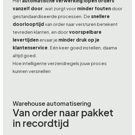
Met
automatische verwerking lopen orders
vanzelf door
, wat zorgt voor
minder fouten
door
gestandaardiseerde processen. De
snellere
doorlooptijd
van order naar versturen betekent
tevreden klanten, en door
voorspelbare
levertijden
ervaar je
minder druk op je
klantenservice
. Eén keer goed instellen, daarna
altijd goed.
Hoe intelligente verzendregels jouw proces
kunnen versnellen
Warehouse automatisering
Van order naar pakket
in recordtijd