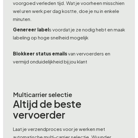
voorgoed verleden tijd. Wat je voorheen misschien
wel uren werk per dag kostte, doe je nu in enkele
minuten.
Genereer label
s voordat je ze nodig hebt en maak
labeling op hoge snelheid mogelijk
Blokkeer status emails
van vervoerders en
vermijd onduidelijkheid bij jou klant
Multicarrier selectie
Altijd de beste
vervoerder
Laat je verzendproces voor je werken met
automatische multi-carrier selectie. Wuunder