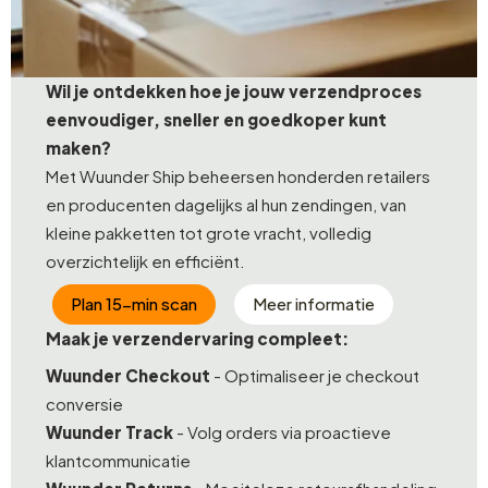
Wil je ontdekken hoe je jouw verzendproces
eenvoudiger, sneller en goedkoper kunt
maken?
Met Wuunder Ship beheersen honderden retailers
en producenten dagelijks al hun zendingen, van
kleine pakketten tot grote vracht, volledig
overzichtelijk en efficiënt.
Plan 15-min scan
Meer informatie
Maak je verzendervaring compleet:
Wuunder Checkout
- Optimaliseer je checkout
conversie
Wuunder Track
- Volg orders via proactieve
klantcommunicatie