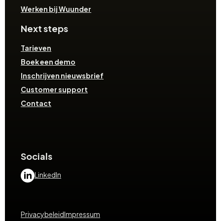
Werken bij Wuunder
Next steps
Tarieven
Boek een demo
Inschrijven nieuwsbrief
Customer support
Contact
Socials
LinkedIn
Privacybeleid
Impressum