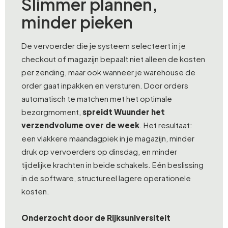
Slimmer plannen,
minder pieken
De vervoerder die je systeem selecteert in je
checkout of magazijn bepaalt niet alleen de kosten
per zending, maar ook wanneer je warehouse de
order gaat inpakken en versturen. Door orders
automatisch te matchen met het optimale
bezorgmoment,
spreidt Wuunder het
verzendvolume over de week
. Het resultaat:
een vlakkere maandagpiek in je magazijn, minder
druk op vervoerders op dinsdag, en minder
tijdelijke krachten in beide schakels. Eén beslissing
in de software, structureel lagere operationele
kosten.
Onderzocht door de Rijksuniversiteit