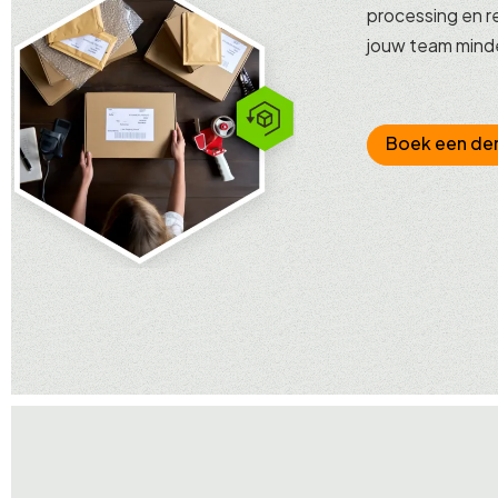
processing en re
jouw team minde
Boek een d