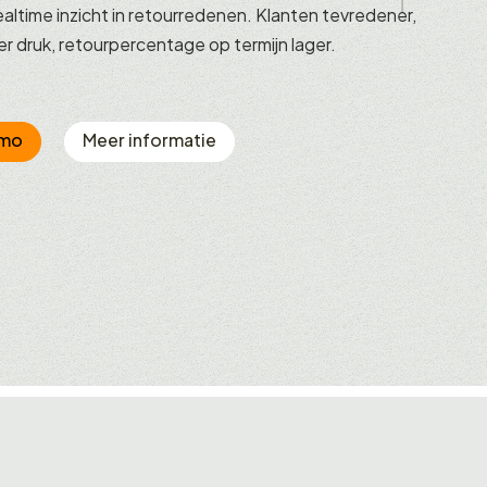
altime inzicht in retourredenen. Klanten tevredener,
r druk, retourpercentage op termijn lager.
emo
Meer informatie