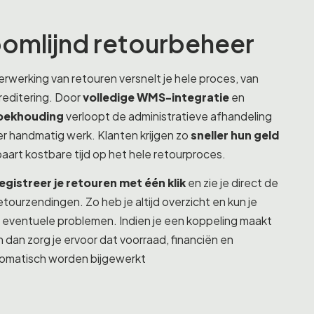
omlijnd retourbeheer
rwerking van retouren versnelt je hele proces, van
reditering. Door
volledige WMS-integratie
en
oekhouding
verloopt de administratieve afhandeling
r handmatig werk. Klanten krijgen zo
sneller hun geld
paart kostbare tijd op het hele retourproces.
egistreer je retouren met één klik
en zie je direct de
retourzendingen. Zo heb je altijd overzicht en kun je
p eventuele problemen. Indien je een koppeling maakt
 dan zorg je ervoor dat voorraad, financiën en
tomatisch worden bijgewerkt