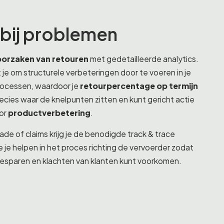
t bij problemen
 oorzaken van retouren
met gedetailleerde analytics.
je om structurele verbeteringen door te voeren in je
rocessen, waardoor je
retourpercentage op termijn
precies waar de knelpunten zitten en kunt gericht actie
or
productverbetering
.
hade of claims krijg je de benodigde track & trace
 je helpen in het proces richting de vervoerder zodat
besparen en klachten van klanten kunt voorkomen.