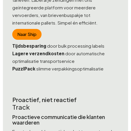
geïntegreerde platform voor meerdere
vervoerders, van brievenbuspakje tot
internationale pallets. Simpel én efficiënt.
Naar Ship
Tijdsbesparing
door bulk processing labels
Lagere verzendkosten
door automatische
optimalisatie transportservice
PuzzlPack
slimme verpakkingsoptimalisatie
Proactief, niet reactief
Track
Proactieve communicatie die klanten
waarderen