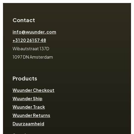
Contact
info@wuunder.com
+31 20 261 57 48
Wibautstraat 137D
1097 DN Amsterdam
Products
Wuunder Checkout
Wuunder Ship
Wuunder Track
Wuunder Returns
Duurzaamheid