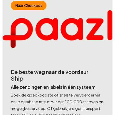
Naar Checkout
De beste weg naar de voordeur
Ship
Alle zendingen en labels in één systeem
Boek de goedkoopste of snelste vervoerder via
onze database met meer dan 100.000 tarieven en
mogelijke services. Of gebruik je eigen transport
tarieven. Label al je zendingen met ons