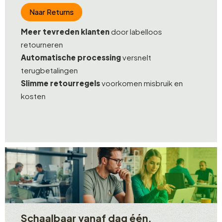
Naar Returns
Meer tevreden klanten
door labelloos
retourneren
Automatische processing
versnelt
terugbetalingen
Slimme retourregels
voorkomen misbruik en
kosten
Schaalbaar vanaf dag één.