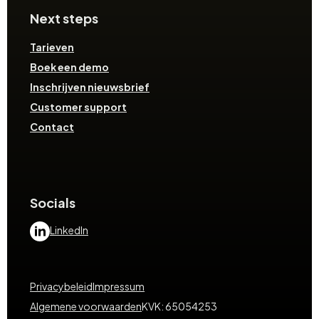
Next steps
Tarieven
Boek een demo
Inschrijven nieuwsbrief
Customer support
Contact
Socials
LinkedIn
Privacybeleid
Impressum
Algemene voorwaarden
KVK: 65054253