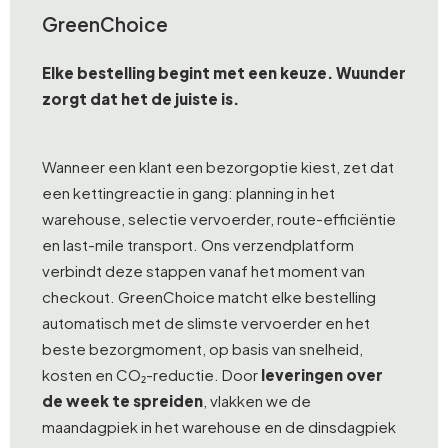
GreenChoice
Elke bestelling begint met een keuze. Wuunder
zorgt dat het de juiste is.
Wanneer een klant een bezorgoptie kiest, zet dat
een kettingreactie in gang: planning in het
warehouse, selectie vervoerder, route-efficiëntie
en last-mile transport. Ons verzendplatform
verbindt deze stappen vanaf het moment van
checkout. GreenChoice matcht elke bestelling
automatisch met de slimste vervoerder en het
beste bezorgmoment, op basis van snelheid,
kosten en CO₂-reductie. Door
leveringen over
de week te spreiden
, vlakken we de
maandagpiek in het warehouse en de dinsdagpiek