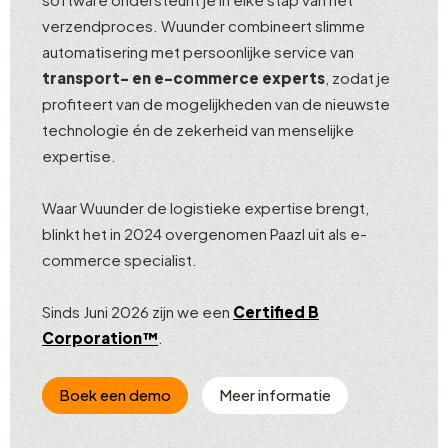
verzendproces. Wuunder combineert slimme
automatisering met persoonlijke service van
transport- en e-commerce experts
, zodat je
profiteert van de mogelijkheden van de nieuwste
technologie én de zekerheid van menselijke
expertise.
Waar Wuunder de logistieke expertise brengt,
blinkt het in 2024 overgenomen Paazl uit als e-
commerce specialist.
Sinds Juni 2026 zijn we een
Certified B
Corporation™
.
Boek een demo
Meer informatie