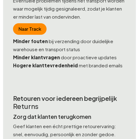
Eventuele problemen tijdens het transport worden
waar mogelijk tijdig gesignaleerd, zodat je klanten
er minder last van ondervinden.
Naar Track
Minder fouten
bij verzending door duidelijke
warehouse en transport status
Minder klantvragen
door proactieve updates
Hogere klanttevredenheid
met branded emails
Retouren voor iedereen begrijpelijk
Returns
Zorg dat klanten terugkomen
Geef klanten een écht prettige retourervaring:
snel, eenvoudig, persoonlijk en zonder gedoe.