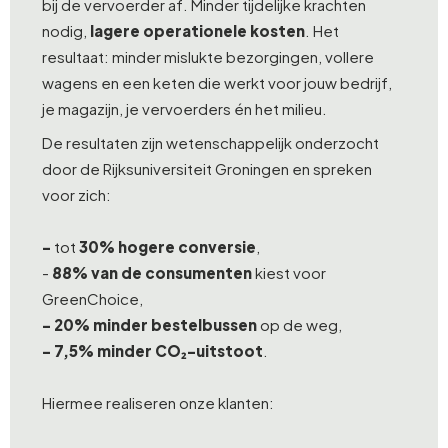
bij de vervoerder af. Minder tijdelijke krachten
nodig,
lagere operationele kosten
. Het
resultaat: minder mislukte bezorgingen, vollere
wagens en een keten die werkt voor jouw bedrijf,
je magazijn, je vervoerders én het milieu.
De resultaten zijn wetenschappelijk onderzocht
door de Rijksuniversiteit Groningen en spreken
voor zich:
-
tot
30% hogere conversie
,
-
88% van de consumenten
kiest voor
GreenChoice,
-
20% minder bestelbussen
op de weg,
-
7,5% minder CO₂-uitstoot
.
Hiermee realiseren onze klanten: