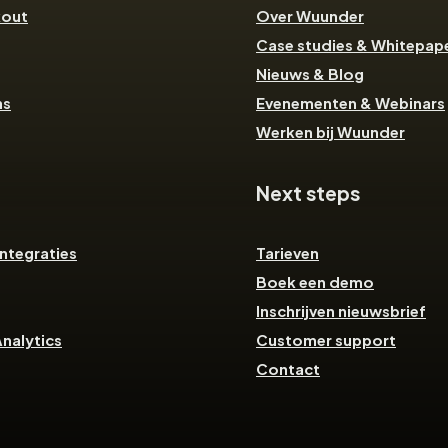
kout
Over Wuunder
Case studies & Whitepap
Nieuws & Blog
ns
Evenementen & Webinars
Werken bij Wuunder
Next steps
ntegraties
Tarieven
Boek een demo
Inschrijven nieuwsbrief
nalytics
Customer support
Contact