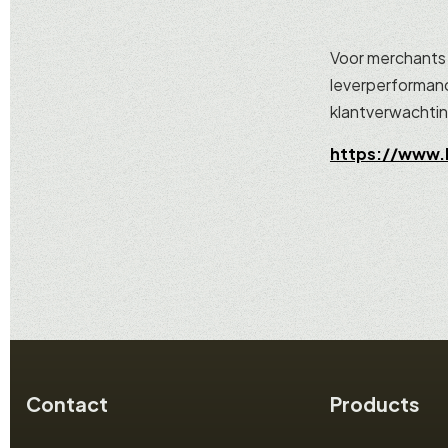
Voor merchants 
leverperformanc
klantverwachti
https://www.
Contact
Products