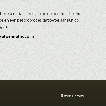
betekent dat meer grip op de operatie, betere
e en een bezorgproces dat beter aansluit op
ngen.
katoennatie.com/
Resources