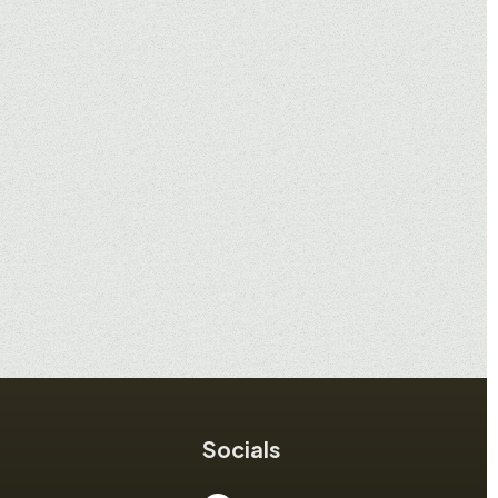
Socials