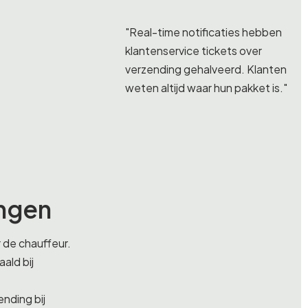
"Real-time notificaties hebben
klantenservice tickets over
verzending gehalveerd. Klanten
weten altijd waar hun pakket is."
ingen
 de chauffeur.
ald bij
nding bij