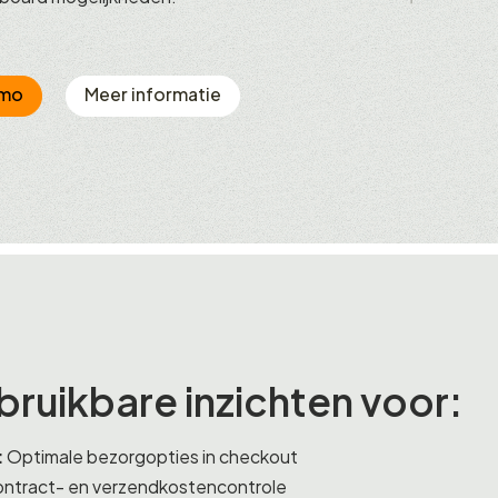
emo
Meer informatie
bruikbare inzichten voor:
:
Optimale bezorgopties in checkout
ntract- en verzendkostencontrole