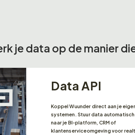
k je data op de manier die j
Data API
Koppel Wuunder direct aan je eige
systemen. Stuur data automatisch
naar je BI-platform, CRM of
klantenserviceomgeving voor real