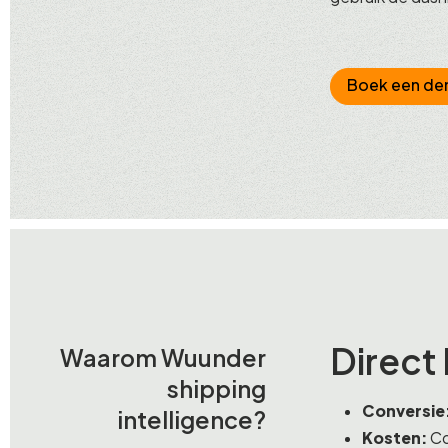
Boek een d
Direct 
Waarom Wuunder
shipping
Conversie
intelligence?
Kosten:
Co