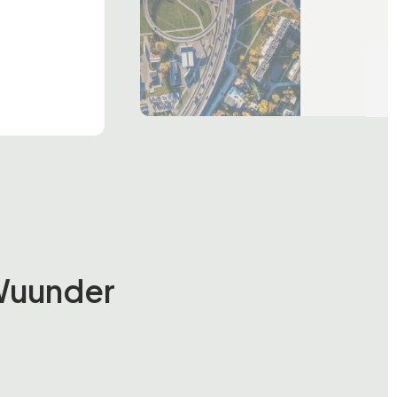
 Wuunder