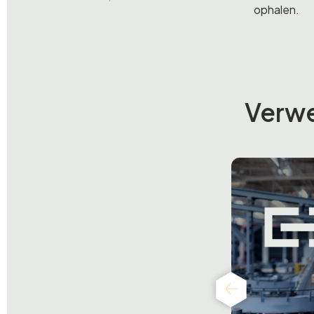
ophalen.
Verwer