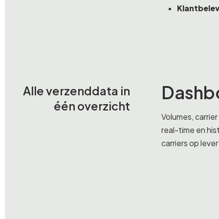
Klantbelev
Dashbo
Alle verzenddata in
één overzicht
Volumes, carrier
real-time en hist
carriers op leve