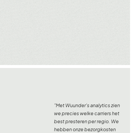
"Met Wuunder's analytics zien
we precies welke carriers het
best presteren per regio. We
hebben onze bezorgkosten