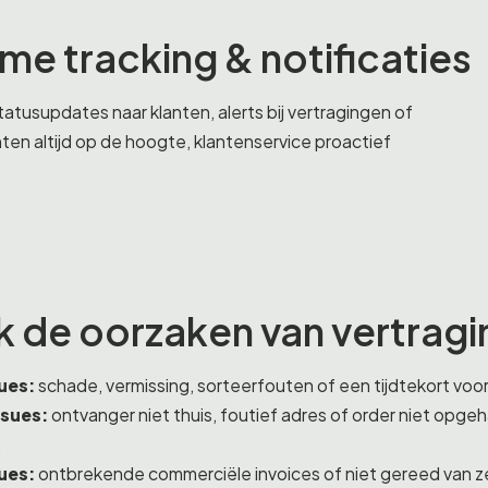
me tracking & notificaties
atusupdates naar klanten, alerts bij vertragingen of
ten altijd op de hoogte, klantenservice proactief
 de oorzaken van vertrag
sues:
schade, vermissing, sorteerfouten of een tijdtekort voor
ssues:
ontvanger niet thuis, foutief adres of order niet opgeha
.
ues:
ontbrekende commerciële invoices of niet gereed van ze